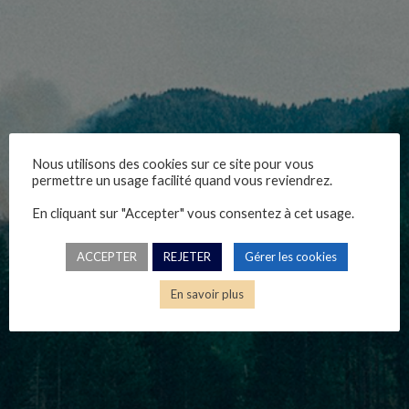
Nous utilisons des cookies sur ce site pour vous
3cyber-090523
permettre un usage facilité quand vous reviendrez.
En cliquant sur "Accepter" vous consentez à cet usage.
Nicolas Catelan, 09/05/2023
ACCEPTER
REJETER
Gérer les cookies
En savoir plus