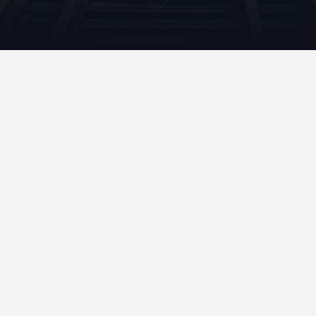
3cyber-090523
Accueil
Qui suis-je ?
Contact
Mentions légales et données personnelles
Rechercher
Rechercher