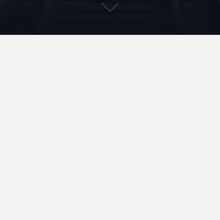
3-dpg-8-10-23
Accueil
Qui suis-je ?
Contact
Mentions légales et données personnelles
Rechercher
Rechercher