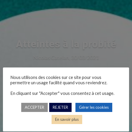
Atteintes à la probité
Nicolas Catelan, 30/03/2021
Nous utilisons des cookies sur ce site pour vous
permettre un usage facilité quand vous reviendrez.
En cliquant sur "Accepter" vous consentez à cet usage.
ACCEPTER
REJETER
Gérer les cookies
En savoir plus