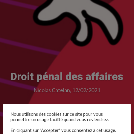
Droit pénal des affaires
Nicolas Catelan, 12/02/2021
Nous utilisons des cookies sur ce site pour vous
permettre un usage facilité quand vous reviendrez.
En cliquant sur "Accepter" vous consentez à cet usage.