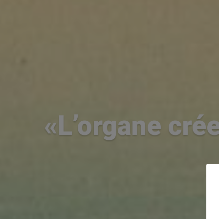
«L’organe crée