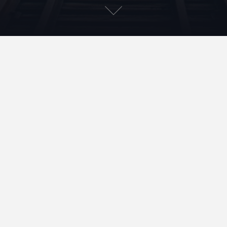
cyber-law-intro
Accueil
Qui suis-je ?
Contact
Mentions légales et données personnelles
Rechercher
Rechercher