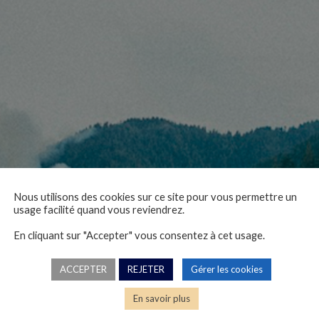
Nous utilisons des cookies sur ce site pour vous permettre un
cyber3-24-11-22
usage facilité quand vous reviendrez.
En cliquant sur "Accepter" vous consentez à cet usage.
Nicolas Catelan, 24/11/2022
ACCEPTER
REJETER
Gérer les cookies
En savoir plus