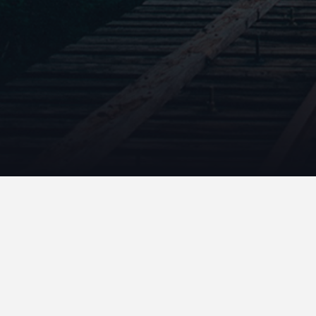
cyber3-24-11-22