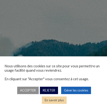
Nous utilisons des cookies sur ce site pour vous permettre un
rite-phys-et-psy
usage facilité quand vous reviendrez.
En cliquant sur "Accepter" vous consentez à cet usage.
Nicolas Catelan, 05/05/2023
ACCEPTER
REJETER
Gérer les cookies
En savoir plus