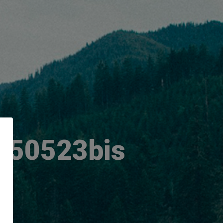
-050523bis