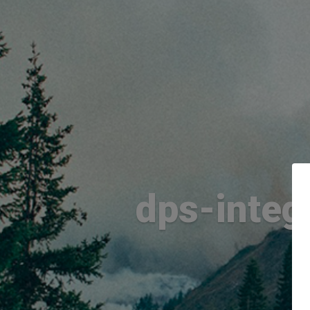
dps-integ