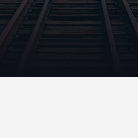
-050523bis