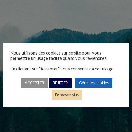
Nous utilisons des cookies sur ce site pour vous
marchesfi120326
permettre un usage facilité quand vous reviendrez.
En cliquant sur "Accepter" vous consentez à cet usage.
Nicolas Catelan, 12/03/2026
ACCEPTER
REJETER
Gérer les cookies
En savoir plus