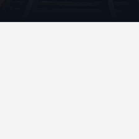
marchesfi120326
Accueil
Qui suis-je ?
Contact
Mentions légales et données personnelles
Rechercher
Rechercher