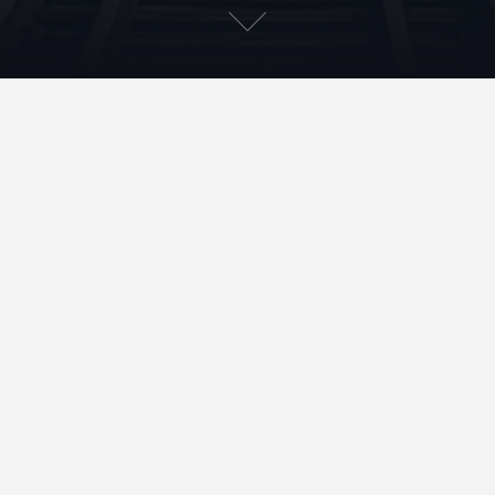
1-cyber-14-fev-23
Accueil
Qui suis-je ?
Contact
Mentions légales et données personnelles
Rechercher
Rechercher