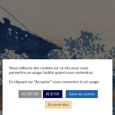
Nous utilisons des cookies sur ce site pour vous
Le principe de légalité
permettre un usage facilité quand vous reviendrez.
En cliquant sur "Accepter" vous consentez à cet usage.
ACCEPTER
REJETER
Gérer les cookies
En savoir plus