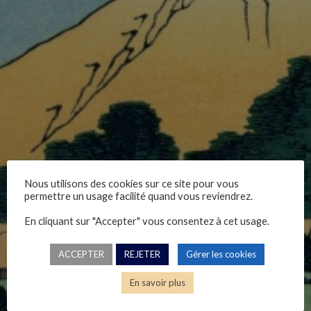
Nous utilisons des cookies sur ce site pour vous
Introduction : notion et
permettre un usage facilité quand vous reviendrez.
évolution du droit pénal
En cliquant sur "Accepter" vous consentez à cet usage.
ACCEPTER
REJETER
Gérer les cookies
En savoir plus