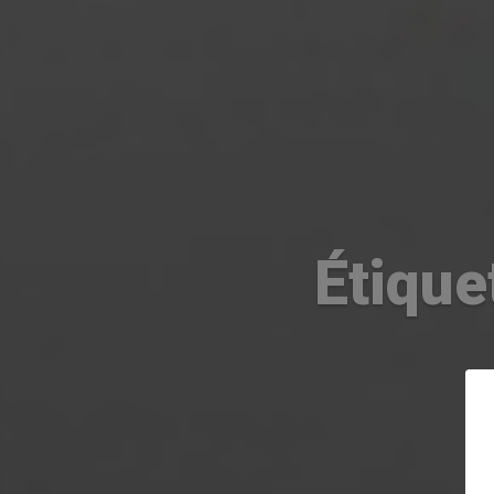
Étique