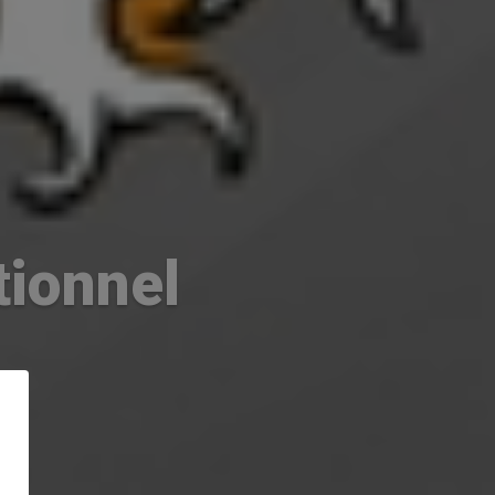
tionnel