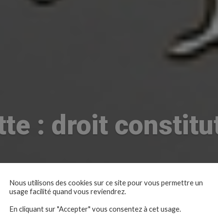
tte : droit constitu
Nous utilisons des cookies sur ce site pour vous permettre un
usage facilité quand vous reviendrez.
En cliquant sur "Accepter" vous consentez à cet usage.