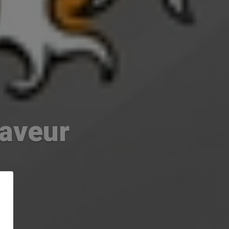
faveur