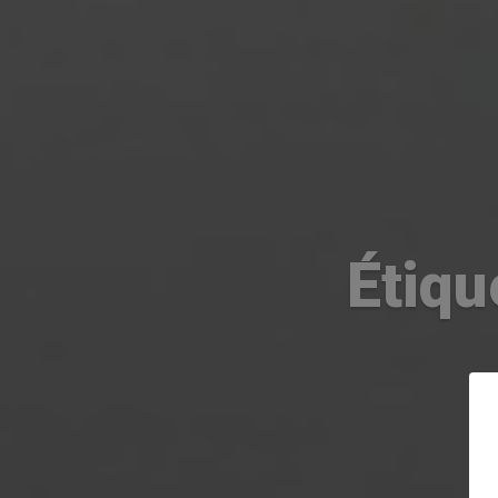
Étiqu