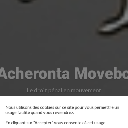
Acheronta Moveb
Le droit pénal en mouvement
Nous utilisons des cookies sur ce site pour vous permettre un
usage facilité quand vous reviendrez.
En cliquant sur "Accepter" vous consentez à cet usage.